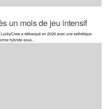
 un mois de jeu intensif
s LuckyCrew a débarqué en 2026 avec une esthétique
orme hybride sous...