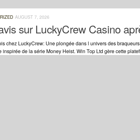
RIZED
AUGUST 7, 2026
vis sur LuckyCrew Casino après
is chez LuckyCrew: Une plongée dans l univers des braqueur
 inspirée de la série Money Heist. Win Top Ltd gère cette platef